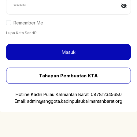
Remember Me
Lupa Kata Sandi?
Masuk
Tahapan Pembuatan KTA
Hotline Kadin Pulau Kalimantan Barat:
087812345680
Email:
admin@anggota.kadinpulaukalimantanbarat.org